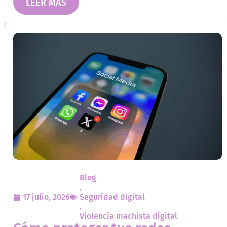
LEER MÁS
Blog
,
17 julio, 2026
Seguridad digital
,
Violencia machista digital