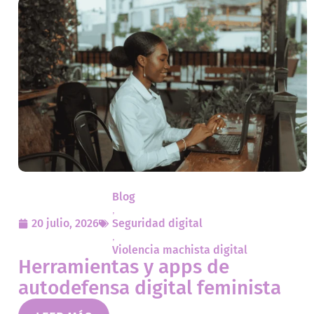
Blog
,
20 julio, 2026
Seguridad digital
,
Violencia machista digital
Herramientas y apps de
autodefensa digital feminista