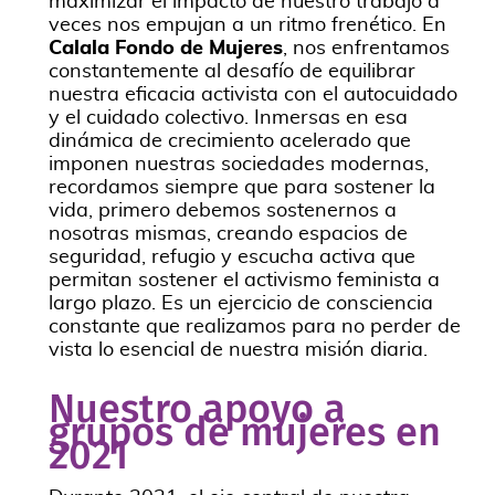
maximizar el impacto de nuestro trabajo a
veces nos empujan a un ritmo frenético. En
Calala Fondo de Mujeres
, nos enfrentamos
constantemente al desafío de equilibrar
nuestra eficacia activista con el autocuidado
y el cuidado colectivo. Inmersas en esa
dinámica de crecimiento acelerado que
imponen nuestras sociedades modernas,
recordamos siempre que para sostener la
vida, primero debemos sostenernos a
nosotras mismas, creando espacios de
seguridad, refugio y escucha activa que
permitan sostener el activismo feminista a
largo plazo. Es un ejercicio de consciencia
constante que realizamos para no perder de
vista lo esencial de nuestra misión diaria.
Nuestro apoyo a
grupos de mujeres en
2021