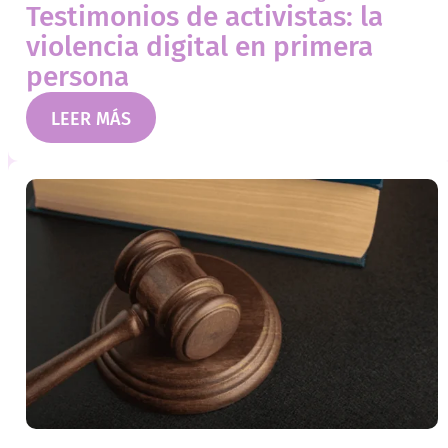
Testimonios de activistas: la
violencia digital en primera
persona
LEER MÁS