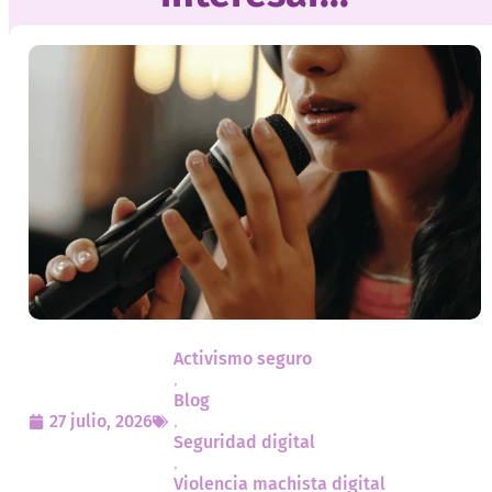
Activismo seguro
,
Blog
27 julio, 2026
,
Seguridad digital
,
Violencia machista digital