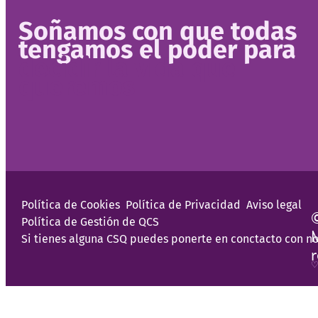
Soñamos con que todas
tengamos el poder para
decidir la vida que
queremos
Política de Cookies
Política de Privacidad
Aviso legal
Política de Gestión de QCS
Si tienes alguna CSQ puedes ponerte en conctacto con no
♡