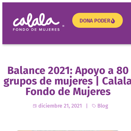
DONA PODER
¿Necesitas apoyo?
Balance 2021: Apoyo a 80
grupos de mujeres | Calal
Fondo de Mujeres
diciembre 21, 2021
Blog