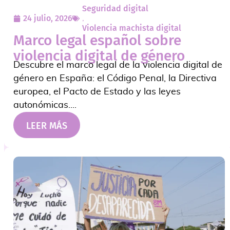
Seguridad digital
24 julio, 2026
,
Violencia machista digital
Marco legal español sobre
violencia digital de género
Descubre el marco legal de la violencia digital de
género en España: el Código Penal, la Directiva
europea, el Pacto de Estado y las leyes
autonómicas....
LEER MÁS