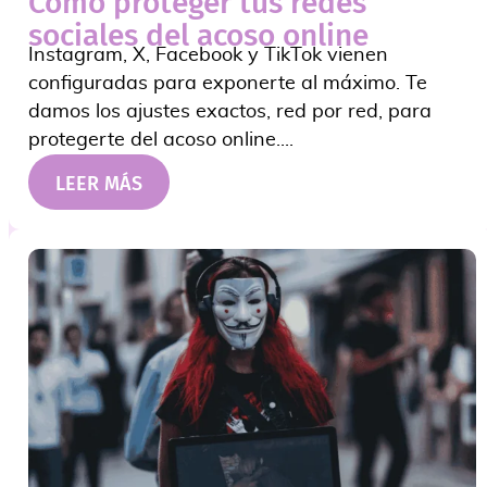
Cómo proteger tus redes
sociales del acoso online
Instagram, X, Facebook y TikTok vienen
configuradas para exponerte al máximo. Te
damos los ajustes exactos, red por red, para
protegerte del acoso online....
LEER MÁS