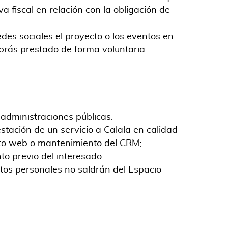
a fiscal en relación con la obligación de
des sociales el proyecto o los eventos en
brás prestado de forma voluntaria.
s administraciones públicas.
tación de un servicio a Calala en calidad
nto web o mantenimiento del CRM;
to previo del interesado.
atos personales no saldrán del Espacio