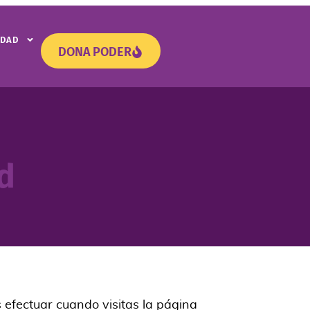
IDAD
DONA PODER
ad
efectuar cuando visitas la página