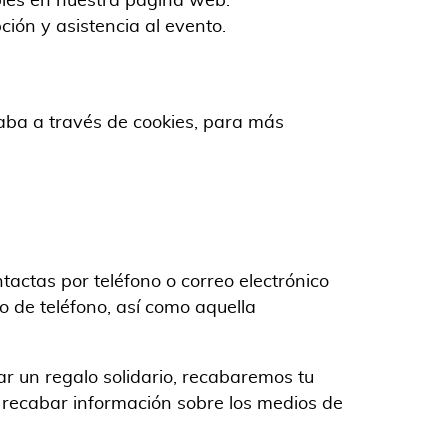
ibles en nuestra página web.
ción y asistencia al evento.
aba a través de cookies, para más
actas por teléfono o correo electrónico
o de teléfono, así como aquella
r un regalo solidario, recabaremos tu
 recabar información sobre los medios de