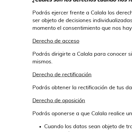
¿Cuáles son los derechos cuando nos fa
Podrás ejercer frente a Calala los derech
ser objeto de decisiones individualizada
momento el consentimiento que nos hay
Derecho de acceso
Podrás dirigirte a Calala para conocer si
mismos.
Derecho de rectificación
Podrás obtener la rectificación de tus d
Derecho de oposición
Podrás oponerse a que Calala realice un
Cuando los datos sean objeto de tra