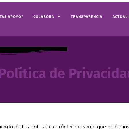
ITAS APOYO?
COLABORA
TRANSPARENCIA
ACTUAL
Política de Privacid
iento de tus datos de carácter personal que podemos 