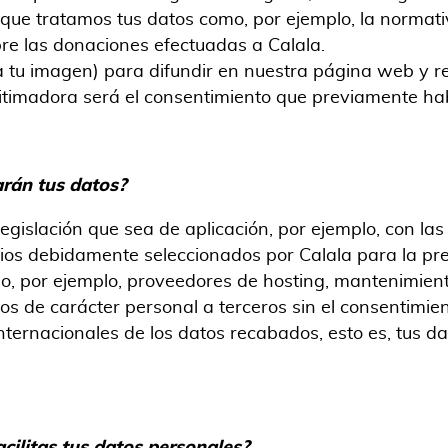
 que tratamos tus datos como, por ejemplo, la normativ
bre las donaciones efectuadas a Calala.
 tu imagen) para difundir en nuestra página web y re
egitimadora será el consentimiento que previamente ha
arán tus datos?
 legislación que sea de aplicación, por ejemplo, con la
ios debidamente seleccionados por Calala para la pres
o, por ejemplo, proveedores de hosting, mantenimie
os de carácter personal a terceros sin el consentimien
internacionales de los datos recabados, esto es, tus d