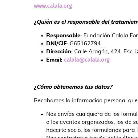
www.calala.org
¿
Quién es el responsable del tratamien
Responsable:
Fundación Calala Fon
DNI/CIF:
G65162794
Dirección:
Calle Aragón, 424. Esc. i
calala@calala.org
Email:
¿
Cómo obtenemos tus datos
?
Recabamos la información personal que 
Nos envías cualquiera de los formul
a los eventos organizados, los de s
hacerte socio, los formularios para 