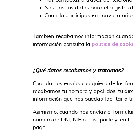
Nos contactas a través del teléfono
Nos das tus datos para el registro d
Cuando participas en convocatorias
También recabamos información cuando v
política de cooki
información consulta la
¿Qué datos recabamos y tratamos?
Cuando nos envías cualquiera de los for
recabamos tu nombre y apellidos, tu dire
información que nos puedas facilitar a t
Asimismo, cuando nos envías el formular
número de DNI, NIE o pasaporte y, en f
pago.