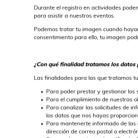
Durante el registro en actividades pode
para asistir a nuestros eventos.
Podemos tratar tu imagen cuando hayamos
consentimiento para ello, tu imagen pod
¿Con qué f
inalidad
tratamos
los datos 
Las finalidades para las que tratamos tu
Para poder prestar y gestionar los s
Para el cumplimiento de nuestras ob
Para canalizar las solicitudes de in
los datos que nos hayas proporciona
Para mantenerte informado de las a
dirección de correo postal o electr