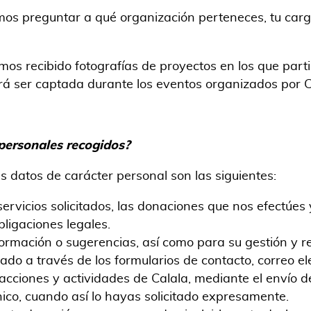
mos preguntar a qué organización perteneces, tu carg
 recibido fotografías de proyectos en los que partic
rá ser captada durante los eventos organizados por C
personales recogidos
?
s datos de carácter personal son las siguientes:
ervicios solicitados, las donaciones que nos efectúes 
ligaciones legales.
formación o sugerencias, así como para su gestión y re
do a través de los formularios de contacto, correo ele
cciones y actividades de Calala, mediante el envío 
ónico, cuando así lo hayas solicitado expresamente.