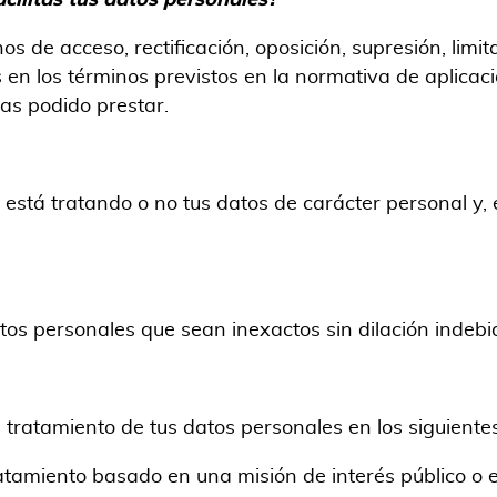
cilitas tus datos
personales
?
os de acceso, rectificación, oposición, supresión, limi
s en los términos previstos en la normativa de aplicac
as podido prestar.
 está tratando o no tus datos de carácter personal y, en
atos personales que sean inexactos sin dilación indebi
 tratamiento de tus datos personales en los siguiente
tamiento basado en una misión de interés público o en e