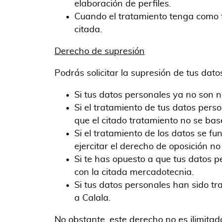
elaboración de perfiles.
Cuando el tratamiento tenga como fi
citada.
Derecho de supresión
Podrás solicitar la supresión de tus dat
Si tus datos personales ya no son n
Si el tratamiento de tus datos pers
que el citado tratamiento no se base
Si el tratamiento de los datos se fu
ejercitar el derecho de oposición no
Si te has opuesto a que tus datos p
con la citada mercadotecnia.
Si tus datos personales han sido tr
a Calala.
No obstante, este derecho no es ilimitad