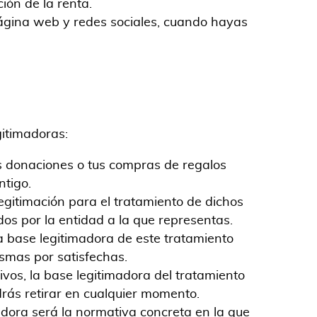
ión de la renta.
página web y redes sociales, cuando hayas
gitimadoras:
us donaciones o tus compras de regalos
ntigo.
gitimación para el tratamiento de dichos
ados por la entidad a la que representas.
a base legitimadora de este tratamiento
ismas por satisfechas.
vos, la base legitimadora del tratamiento
rás retirar en cualquier momento.
adora será la normativa concreta en la que