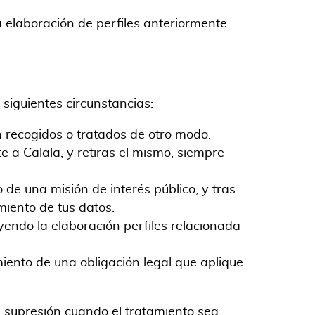
a elaboración de perfiles anteriormente
 siguientes circunstancias:
n recogidos o tratados de otro modo.
e a Calala, y retiras el mismo, siempre
 de una misión de interés público, y tras
miento de tus datos.
yendo la elaboración perfiles relacionada
miento de una obligación legal que aplique
la supresión cuando el tratamiento sea