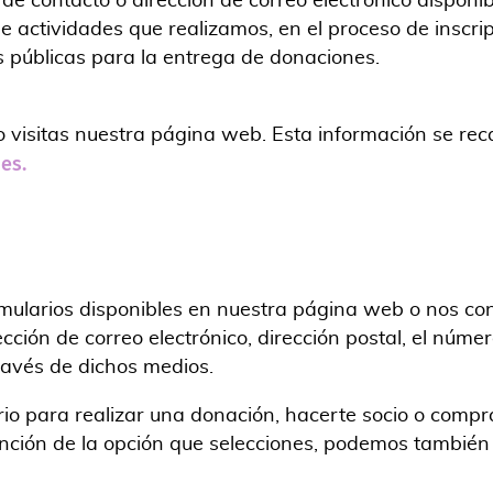
 de contacto o dirección de correo electrónico dispon
e actividades que realizamos, en el proceso de inscrip
 públicas para la entrega de donaciones.
isitas nuestra página web. Esta información se rec
es.
mularios disponibles en nuestra página web o nos cont
cción de correo electrónico, dirección postal, el númer
ravés de dichos medios.
io para realizar una donación, hacerte socio o compra
unción de la opción que selecciones, podemos también