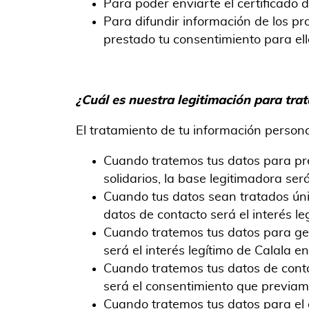
Para poder enviarte el certificado d
Para difundir información de los p
prestado tu consentimiento para ell
¿Cuál es nuestra legitimación para tra
El tratamiento de tu información persona
Cuando tratemos tus datos para pre
solidarios, la base legitimadora ser
Cuando tus datos sean tratados úni
datos de contacto será el interés le
Cuando tratemos tus datos para gest
será el interés legítimo de Calala e
Cuando tratemos tus datos de contac
será el consentimiento que previam
Cuando tratemos tus datos para el 