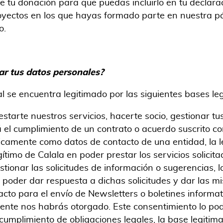
e tu donación para que puedas incluirlo en tu declarac
royectos en los que hayas formado parte en nuestra 
o.
tar tus datos personales?
l se encuentra legitimado por las siguientes bases le
starte nuestros servicios, hacerte socio, gestionar t
á el cumplimiento de un contrato o acuerdo suscrito co
camente como datos de contacto de una entidad, la le
gítimo de Calala en poder prestar los servicios solicit
ionar las solicitudes de información o sugerencias, l
n poder dar respuesta a dichas solicitudes y dar las m
to para el envío de Newsletters o boletines informati
ente nos habrás otorgado. Este consentimiento lo pod
cumplimiento de obligaciones legales, la base legitim