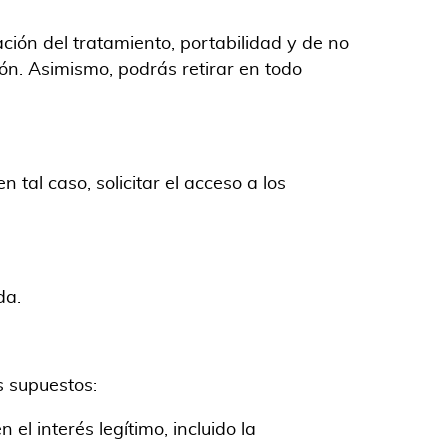
tación del tratamiento, portabilidad y de no
ión. Asimismo, podrás retirar en todo
 tal caso, solicitar el acceso a los
da.
s supuestos:
l interés legítimo, incluido la