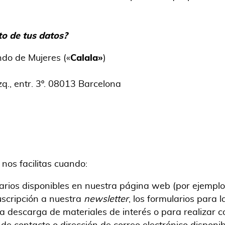
to de tus datos
?
do de Mujeres («
Calala»
)
zq., entr. 3º. 08013 Barcelona
nos facilitas cuando:
arios disponibles en nuestra página web (por ejemplo,
uscripción a nuestra
newsletter
, los formularios para 
la descarga de materiales de interés o para realizar c