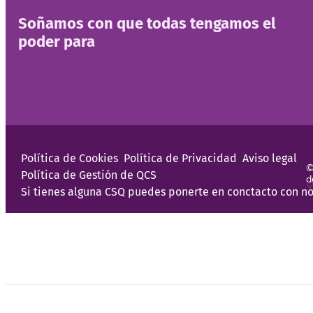
Soñamos con que todas tengamos el
poder para
decidir la vida que queremos
Política de Cookies
Política de Privacidad
Aviso legal
©
Política de Gestión de QCS
d
♡
Si tienes alguna CSQ puedes ponerte en conctacto con no