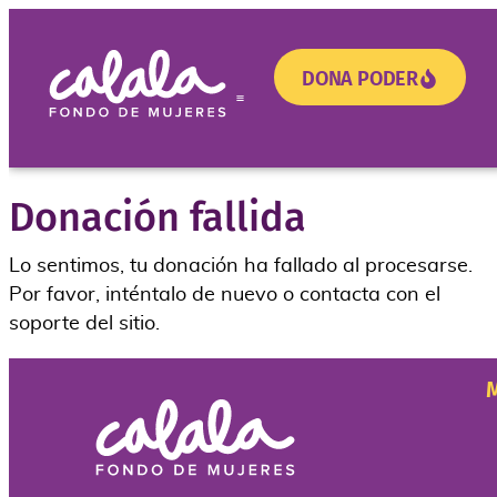
DONA PODER
Donación fallida
¿Necesitas apoyo?
Lo sentimos, tu donación ha fallado al procesarse.
Por favor, inténtalo de nuevo o contacta con el
soporte del sitio.