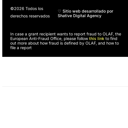
©2026 Todos los
♡ Sitio web desarrollado por
Shative Digital Agency
derechos reservados
In case a grant recipient wants to report fraud to OLAF, the
European Anti-Fraud Office, please follow
this link
to find
out more about how fraud is defined by OLAF, and how to
file a report
Programas
Nosotras