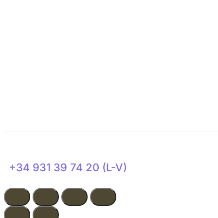
¿Necesitas apoyo?
Colabora
Transparencia
Actualidad
+34 931 39 74 20 (L-V)