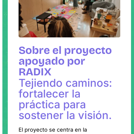
Sobre el proyecto
apoyado por
RADIX
Tejiendo caminos:
fortalecer la
práctica para
sostener la visión.
El proyecto se centra en la