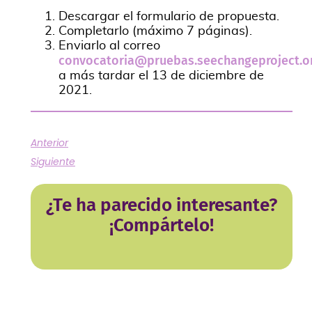
Descargar el formulario de propuesta.
Completarlo (máximo 7 páginas).
Enviarlo al correo
convocatoria@pruebas.seechangeproject.o
a más tardar el 13 de diciembre de
2021.
Anterior
Siguiente
¿Te ha parecido interesante?
¡Compártelo!