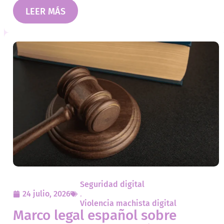
LEER MÁS
Seguridad digital
24 julio, 2026
,
Violencia machista digital
Marco legal español sobre