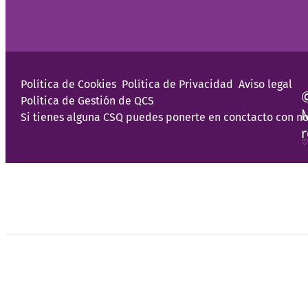
Política de Cookies
Política de Privacidad
Aviso legal
Política de Gestión de QCS
Si tienes alguna CSQ puedes ponerte en conctacto con no
♡
Programas