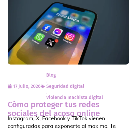
Blog
,
17 julio, 2026
Seguridad digital
,
Violencia machista digital
Cómo proteger tus redes
sociales del acoso online
Instagram, X, Facebook y TikTok vienen
configuradas para exponerte al máximo. Te