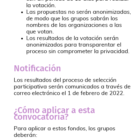
la votación.
Las propuestas no serán anonimizadas,
de modo que los grupos sabrán los
nombres de las organizaciones a las
que votan.
Los resultados de la votación serán
anonimizados para transparentar el
proceso sin comprometer la privacidad.
Notificación
Los resultados del proceso de selección
participativa serán comunicados a través de
correo electrónico el 1 de febrero de 2022.
¿Cómo aplicar a esta
convocatoria?
Para aplicar a estos fondos, los grupos
deberán: