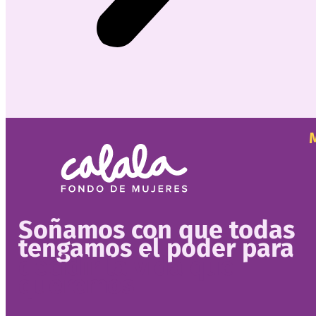
Soñamos con que todas
tengamos el poder para
decidir la vida que
queremos