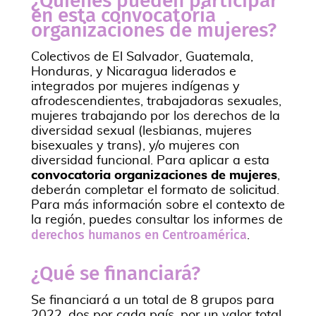
¿Quiénes pueden participar
en esta convocatoria
organizaciones de mujeres?
Colectivos de El Salvador, Guatemala,
Honduras, y Nicaragua liderados e
integrados por mujeres indígenas y
afrodescendientes, trabajadoras sexuales,
mujeres trabajando por los derechos de la
diversidad sexual (lesbianas, mujeres
bisexuales y trans), y/o mujeres con
diversidad funcional. Para aplicar a esta
convocatoria organizaciones de mujeres
,
deberán completar el formato de solicitud.
Para más información sobre el contexto de
la región, puedes consultar los informes de
derechos humanos en Centroamérica
.
¿Qué se financiará?
Se financiará a un total de 8 grupos para
2022, dos por cada país, por un valor total