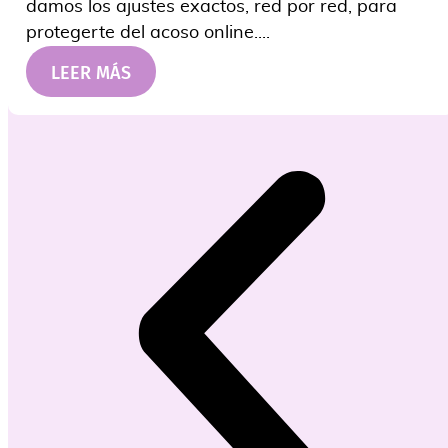
damos los ajustes exactos, red por red, para
protegerte del acoso online....
LEER MÁS