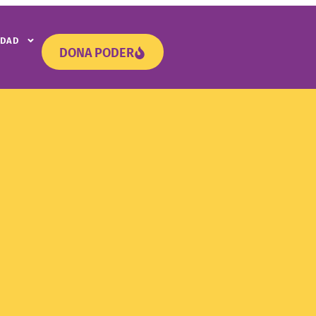
IDAD
DONA PODER