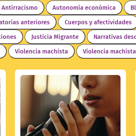
Antirracismo
Autonomía económica
B
torias anteriores
Cuerpos y afectividades
ciones
Justicia Migrante
Narrativas des
Violencia machista
Violencia machista