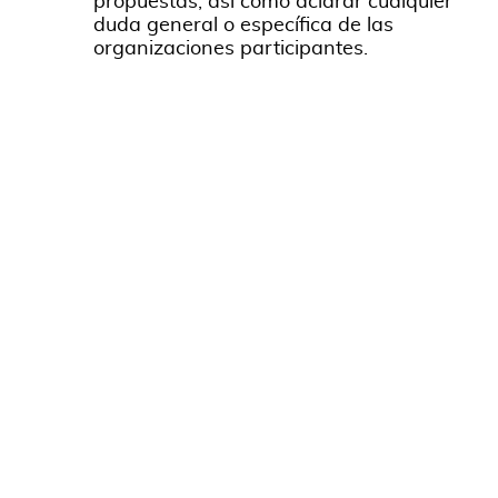
propuestas, así como aclarar cualquier
duda general o específica de las
organizaciones participantes.