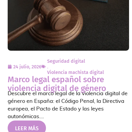
Seguridad digital
24 julio, 2026
,
Violencia machista digital
Marco legal español sobre
violencia digital de género
Descubre el marco legal de la violencia digital de
género en España: el Código Penal, la Directiva
europea, el Pacto de Estado y las leyes
autonómicas....
LEER MÁS