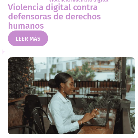
Violencia digital contra
defensoras de derechos
humanos
LEER MÁS