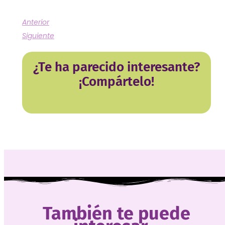
Anterior
Siguiente
¿Te ha parecido interesante?
¡Compártelo!
También te puede