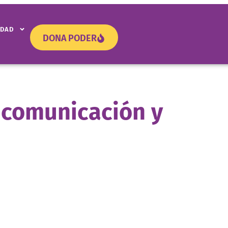
IDAD
DONA PODER
 comunicación y