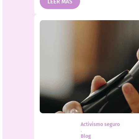
LEER MÁS
Activismo seguro
,
Blog