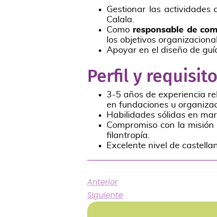
Gestionar las actividades 
Calala.
Como
responsable de com
los objetivos organizaciona
Apoyar en el diseño de guí
Perfil y requisi
3-5 años de experiencia re
en fundaciones u organizac
Habilidades sólidas en mark
Compromiso con la misión d
filantropía.
Excelente nivel de castellan
Anterior
Siguiente