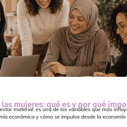
las mujeres: qué es y por qué impo
estar material: es una de las variables que más influ
mía económica y cómo se impulsa desde la economía soc