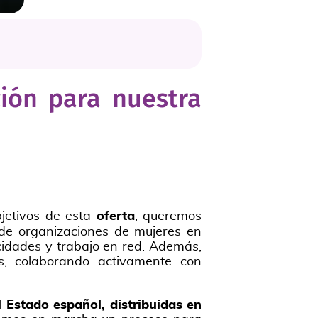
ión para nuestra
bjetivos de esta
oferta
, queremos
 de organizaciones de mujeres en
cidades y trabajo en red. Además,
es, colaborando activamente con
Estado español, distribuidas en