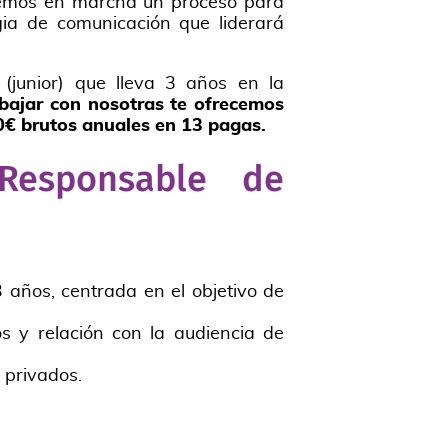
nemos en marcha un proceso para
egia de comunicación que liderará
(junior) que lleva 3 años en la
bajar con nosotras te ofrecemos
00€ brutos anuales en 13 pagas.
Responsable de
 años, centrada en el objetivo de
os y relación con la audiencia de
 privados.