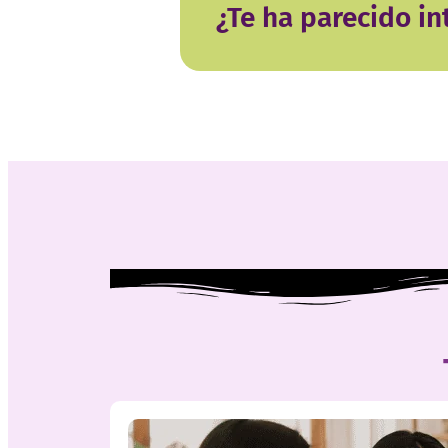
¿Te ha parecido in