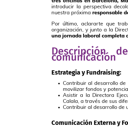
tres oficinas en Barcelona, Ma
introducir la perspectiva deco
nuestra próxima
responsable d
Por último, aclararte que tr
organización, y junto a la Dire
una jornada laboral completa d
Descripción d
comunicación
Estrategia y Fundraising:
Contribuir al desarrollo d
movilizar fondos y potenci
Asistir a la Directora Eje
Calala, a través de sus dif
Contribuir al desarrollo de
Comunicación Externa y Fo