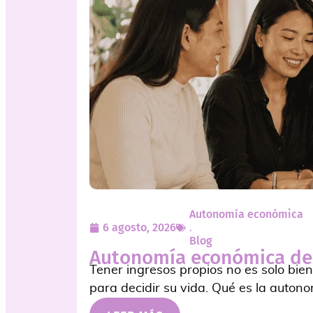
Autonomía económica
6 agosto, 2026
,
Blog
Autonomía económica de 
Tener ingresos propios no es solo bien
para decidir su vida. Qué es la autono