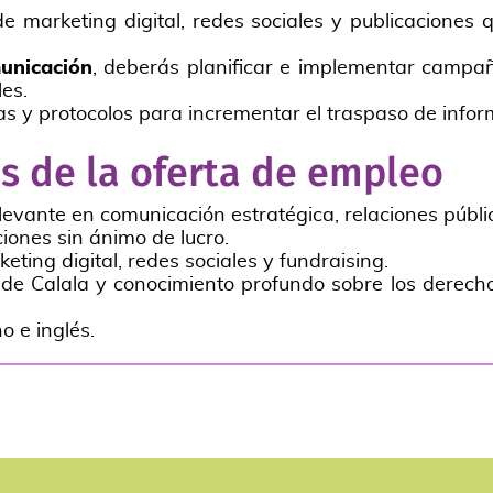
de marketing digital, redes sociales y publicaciones 
unicación
, deberás planificar e implementar campa
les.
as y protocolos para incrementar el traspaso de infor
tos de la oferta de empleo
levante en comunicación estratégica, relaciones públi
iones sin ánimo de lucro.
eting digital, redes sociales y fundraising.
e Calala y conocimiento profundo sobre los derechos
o e inglés.