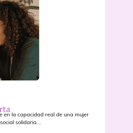
rta
ye en la capacidad real de una mujer
ial solidaria....