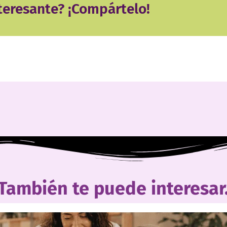
teresante? ¡Compártelo!
También te puede
interesar.