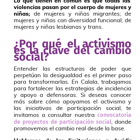
Lo que tienen en común es que todas las
violencias pasan por el cuerpo de mujeres y
niñas;
de mujeres y niñas migrantes; de
mujeres y niñas con diversidad funcional; de
mujeres y niñas lesbianas y trans.
¿Por qué el activismo
es la clave del cambio
social?
Entender las estructuras de poder que
perpetúan la desigualdad es el primer paso
para transformarlas. En Calala, trabajamos
para fortalecer las estrategias de incidencia
y apoyo a defensoras. Si deseas conocer
más sobre cómo apoyamos el activismo y
las iniciativas de participación social, te
convocatoria
invitamos a consultar nuestra
de proyectos de participación social
, donde
promovemos el cambio real desde la base.