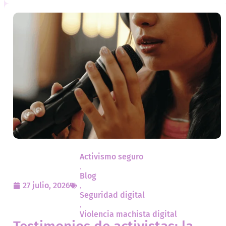
Activismo seguro
,
Blog
27 julio, 2026
,
Seguridad digital
,
Violencia machista digital