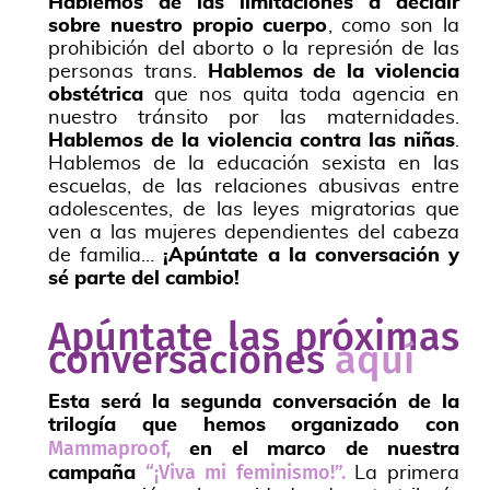
Hablemos de las limitaciones a decidir
sobre nuestro propio cuerpo
, como son la
prohibición del aborto o la represión de las
personas trans.
Hablemos de la violencia
obstétrica
que nos quita toda agencia en
nuestro tránsito por las maternidades.
Hablemos de la violencia contra las niñas
.
Hablemos de la educación sexista en las
escuelas, de las relaciones abusivas entre
adolescentes, de las leyes migratorias que
ven a las mujeres dependientes del cabeza
de familia…
¡Apúntate a la conversación y
sé parte del cambio!
Apúntate las próximas
conversaciones
aquí
Esta será la segunda conversación de la
trilogía que hemos organizado con
Mammaproof,
en el marco de nuestra
“¡Viva mi feminismo!”.
campaña
La primera