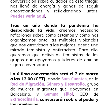
conversación sobre cuidados de esta trilogía
nos llenó de energía y ganas de seguir
encontrándonos y reflexionando juntas.
Puedes verla aquí
.
Tras un año donde la pandemia ha
desbordado la vida,
creemos necesario
reflexionar sobre cómo estamos y cómo nos
organizamos ante las múltiples violencias
que nos atraviesan a las mujeres, desde una
mirada feminista y antirracista. Para ello,
queremos que activistas feministas de los
grupos que apoyamos y líderes de opinión
sigan conversando.
La última conversación será el 3 de marzo
Sara Cuentas,
a las 12:00 (CET),
donde
de la
Red de Migración, Género y Desarrollo,
grupo
de mujeres migrantes que apoyamos en
Gemma Fillol
Barcelona, y
, CEO de
Extraordinaria,
conversarán sobre el poder y
los privilegios.