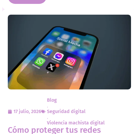
Blog
,
17 julio, 2026
Seguridad digital
,
Violencia machista digital
Cómo proteger tus redes