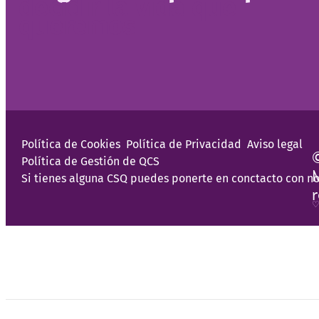
decidir la vida que
queremos
Política de Cookies
Política de Privacidad
Aviso legal
Política de Gestión de QCS
Si tienes alguna CSQ puedes ponerte en conctacto con no
♡