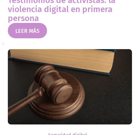
Testimonios de activistas: la
violencia digital en primera
persona
LEER MÁS