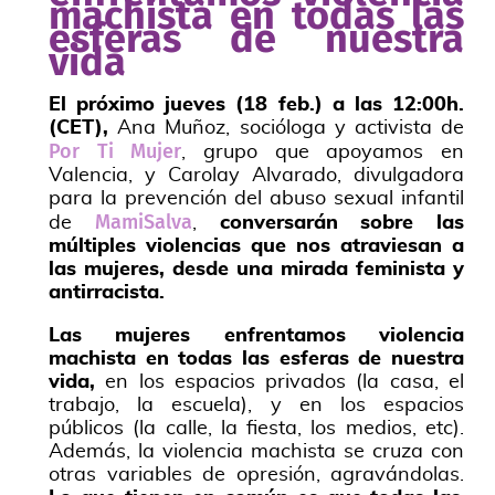
machista en todas las
esferas de nuestra
vida
El próximo jueves (18 feb.) a las 12:00h.
(CET),
Ana Muñoz, socióloga y activista de
Por Ti Mujer
, grupo que apoyamos en
Valencia, y Carolay Alvarado, divulgadora
para la prevención del abuso sexual infantil
MamiSalva
de
,
conversarán sobre las
múltiples violencias que nos atraviesan a
las mujeres, desde una mirada feminista y
antirracista.
Las mujeres enfrentamos violencia
machista en todas las esferas de nuestra
vida,
en los espacios privados (la casa, el
trabajo, la escuela), y en los espacios
públicos (la calle, la fiesta, los medios, etc).
Además, la violencia machista se cruza con
otras variables de opresión, agravándolas.