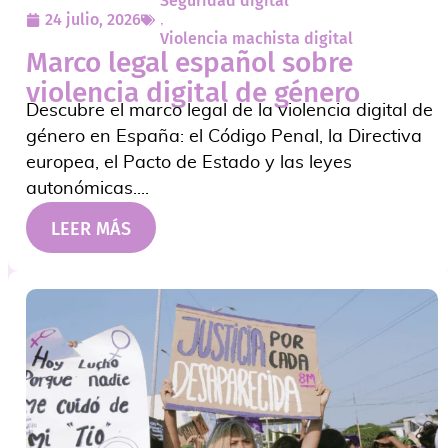
Seguridad digital
24 julio, 2026
,
Violencia machista digital
Marco legal español sobre
violencia digital de género
Descubre el marco legal de la violencia digital de
género en España: el Código Penal, la Directiva
europea, el Pacto de Estado y las leyes
autonómicas....
LEER MÁS