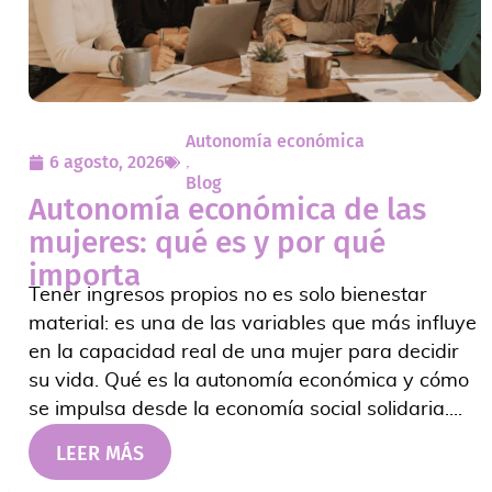
Autonomía económica
6 agosto, 2026
,
Blog
Autonomía económica de las
mujeres: qué es y por qué
importa
Tener ingresos propios no es solo bienestar
material: es una de las variables que más influye
en la capacidad real de una mujer para decidir
su vida. Qué es la autonomía económica y cómo
se impulsa desde la economía social solidaria....
LEER MÁS