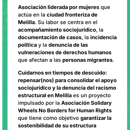
A
sociación liderada por mujeres
que
actúa en la
ciudad fronteriza de
Melilla
. Su labor se centra en el
acompañamiento sociojurídico
, la
documentación de casos
, la
incidencia
política
y la
denuncia de las
vulneraciones de derechos humanos
que afectan a las
personas migrantes
.
Cuidarnos en tiempos de descuido:
repensar(nos) para consolidar el apoyo
sociojurídico y la denuncia del racismo
estructural en Melilla
es un proyecto
impulsado por la
Asociación Solidary
Wheels No Borders for Human Rights
que tiene como objetivo
garantizar la
sostenibilidad de su estructura