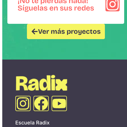
¡No te pierdas nada!
Síguelas en sus redes
Ver más proyectos
Escuela Radix