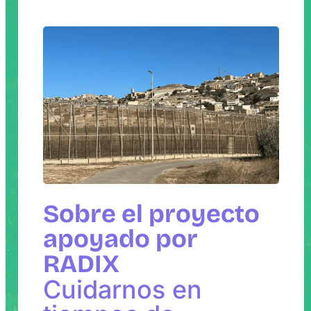
Sobre el proyecto
apoyado por
RADIX
Cuidarnos en