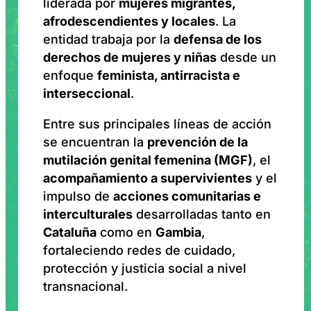
liderada por
mujeres migrantes,
afrodescendientes y locales
. La
entidad trabaja por la
defensa de los
derechos de mujeres y niñas
desde un
enfoque
feminista, antirracista e
interseccional
.
Entre sus principales líneas de acción
se encuentran la
prevención de la
mutilación genital femenina (MGF)
, el
acompañamiento a supervivientes
y el
impulso de
acciones comunitarias e
interculturales
desarrolladas tanto en
Cataluña
como en
Gambia
,
fortaleciendo redes de cuidado,
protección y justicia social a nivel
transnacional.