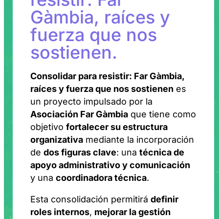
Gàmbia, raíces y
fuerza que nos
sostienen.
Consolidar para resistir: Far Gàmbia,
raíces y fuerza que nos sostienen
es
un proyecto impulsado por la
Asociación Far Gàmbia
que tiene como
objetivo
fortalecer su estructura
organizativa
mediante la incorporación
de
dos figuras clave
: una
técnica de
apoyo administrativo y comunicación
y una
coordinadora técnica
.
Esta consolidación permitirá
definir
roles internos
,
mejorar la gestión