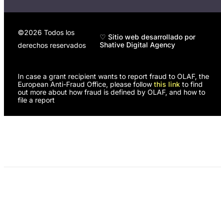
©2026 Todos los
♡ Sitio web desarrollado por
Shative Digital Agency
derechos reservados
In case a grant recipient wants to report fraud to OLAF, the
European Anti-Fraud Office, please follow
this link
to find
out more about how fraud is defined by OLAF, and how to
file a report
Programas
Nosotras