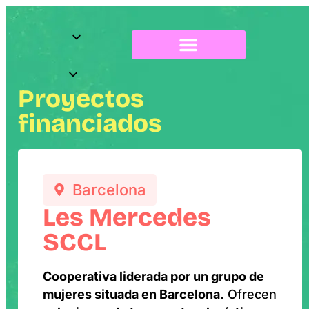
Sobre Radix
Proyectos
financiados
Barcelona
Les Mercedes
SCCL
Cooperativa liderada por un grupo de
mujeres situada en Barcelona.
Ofrecen