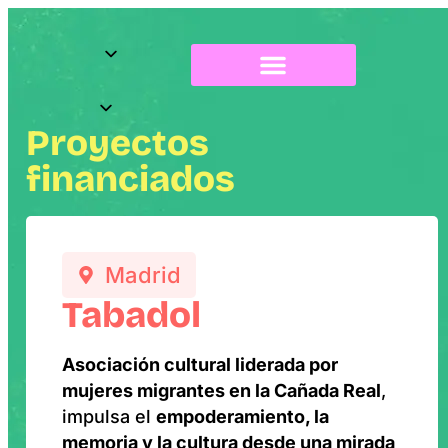
Sobre Radix
Proyectos
financiados
Madrid
Tabadol
Asociación cultural liderada por
mujeres migrantes en la Cañada Real
,
impulsa el
empoderamiento, la
memoria y la cultura desde una mirada