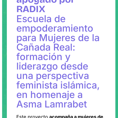
RADIX
Escuela de
empoderamiento
para Mujeres de la
Cañada Real:
formación y
liderazgo desde
una perspectiva
feminista islámica,
en homenaje a
Asma Lamrabet
Este proyecto
acompaña a mujeres de