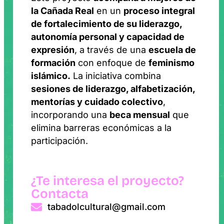
la Cañada Real
en un
proceso integral
de fortalecimiento de su liderazgo,
autonomía personal y capacidad de
expresión
, a través de una
escuela de
formación
con enfoque de
feminismo
islámico.
La iniciativa combina
sesiones de liderazgo, alfabetización,
mentorías y cuidado colectivo
,
incorporando una
beca mensual
que
elimina barreras económicas a la
participación.
¿Te interesa el proyecto?
Contacta
tabadolcultural@gmail.com