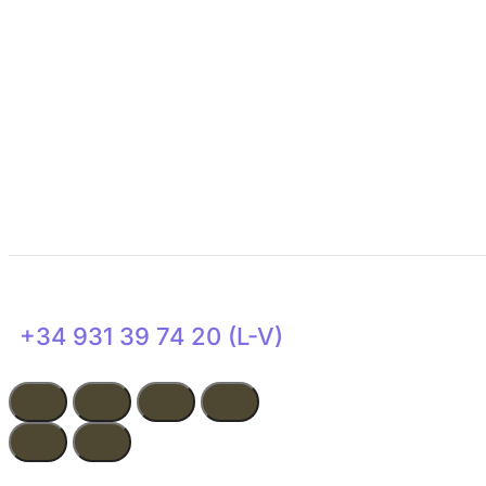
Colabora
Transparencia
Actualidad
+34 931 39 74 20 (L-V)