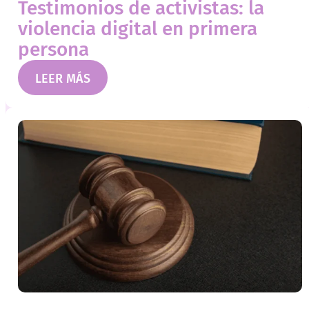
Testimonios de activistas: la
violencia digital en primera
persona
LEER MÁS