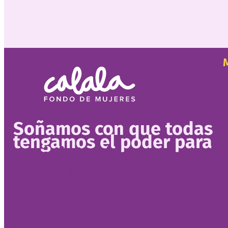
Soñamos con que todas
tengamos el poder para
decidir la vida que
queremos