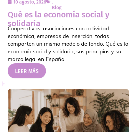
10 agosto, 2026
,
Blog
Qué es la economía social y
solidaria
Cooperativas, asociaciones con actividad
económica, empresas de inserción: todas
comparten un mismo modelo de fondo. Qué es la
economía social y solidaria, sus principios y su
marco legal en España....
LEER MÁS