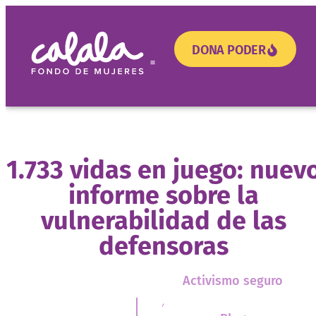
DONA PODER
¿Necesitas apoyo?
1.733 vidas en juego: nuev
informe sobre la
vulnerabilidad de las
defensoras
Activismo seguro
,