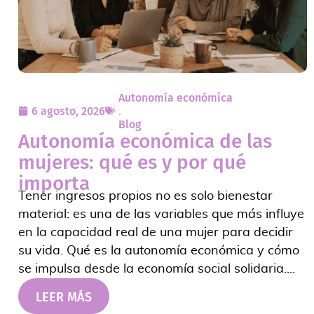
Autonomía económica
6 agosto, 2026
,
Blog
Autonomía económica de las
mujeres: qué es y por qué
importa
Tener ingresos propios no es solo bienestar
material: es una de las variables que más influye
en la capacidad real de una mujer para decidir
su vida. Qué es la autonomía económica y cómo
se impulsa desde la economía social solidaria....
LEER MÁS