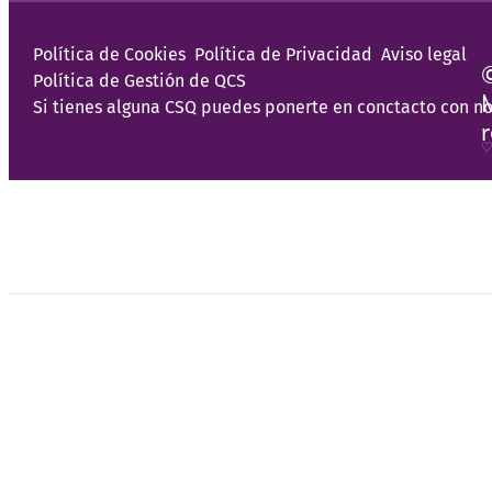
Política de Cookies
Política de Privacidad
Aviso legal
Política de Gestión de QCS
Si tienes alguna CSQ puedes ponerte en conctacto con no
♡
Programas
Nosotras
¿Necesitas apoyo?