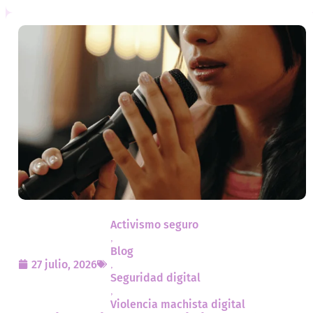
Activismo seguro
,
Blog
27 julio, 2026
,
Seguridad digital
,
Violencia machista digital