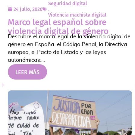
Seguridad digital
24 julio, 2026
,
Violencia machista digital
Marco legal español sobre
violencia digital de género
Descubre el marco legal de la violencia digital de
género en España: el Código Penal, la Directiva
europea, el Pacto de Estado y las leyes
autonómicas....
LEER MÁS