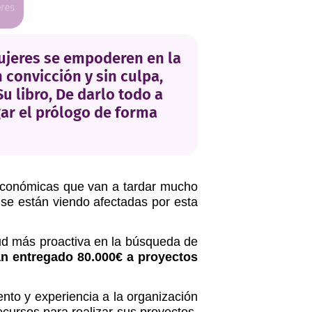
mujeres se empoderen en la
convicción y sin culpa,
u libro, De darlo todo a
gar el prólogo de forma
económicas que van a tardar mucho
 se están viendo afectadas por esta
tud más proactiva en la búsqueda de
n entregado 80.000€ a proyectos
nto y experiencia a la organización