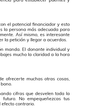
dencia para establecer puentes y
n el potencial financiador y esto
n es la persona más adecuada para
 mente. Así mismo, es interesante
 la petición y llegar a acuerdos.
ón manda. El donante individual y
rabajes mucho la claridad a la hora
de ofrecerte muchas otras cosas,
 bono.
ando cifras que desvelen toda la
n futuro. No empequeñezcas tus
 efecto contrario.