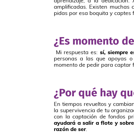
aprendizaje, a la dedicación. 
amplificadas. Existen muchas c
pidas por esa boquita y captes 
¿Es momento de
Mi respuesta es:
sí, siempre 
personas a las que apoyas o
momento de pedir para captar fo
¿Por qué hay que
En tiempos revueltos y cambiant
la supervivencia de tu organiza
con la captación de fondos pri
ayudará a salir a flote y sob
razón de ser
.