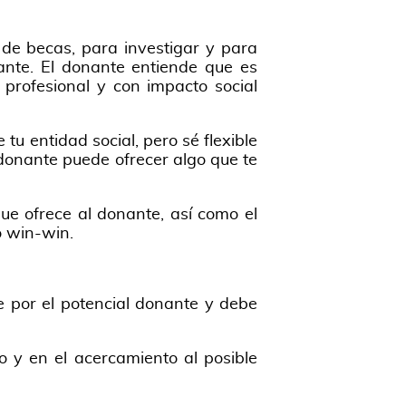
 de becas, para investigar y para
nante. El donante entiende que es
profesional y con impacto social
tu entidad social, pero sé flexible
 donante puede ofrecer algo que te
que ofrece al donante, así como el
o win-win.
e por el potencial donante y debe
 y en el acercamiento al posible