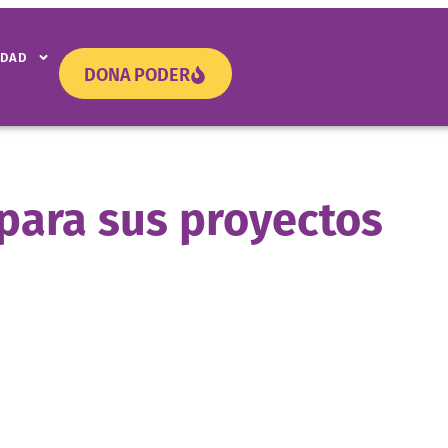
IDAD
DONA PODER
 para sus proyectos