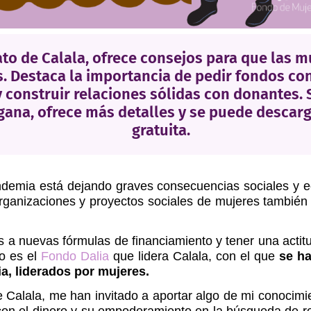
ato de Calala, ofrece consejos para que las 
 Destaca la importancia de pedir fondos con 
y construir relaciones sólidas con donantes. S
a gana, ofrece más detalles y se puede descar
gratuita.
ndemia está dejando graves consecuencias sociales y 
rganizaciones y proyectos sociales de mujeres también
s a nuevas fórmulas de financiamiento y tener una acti
lo es el
Fondo Dalia
que lidera Calala, con el que
se ha
ia, liderados por mujeres.
 Calala, me han invitado a aportar algo de mi conocimie