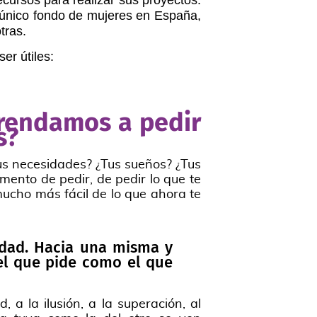
cursos para realizar sus proyectos.
l único fondo de mujeres en España,
tras.
er útiles:
prendamos a pedir
s?
us necesidades? ¿Tus sueños? ¿Tus
ento de pedir, de pedir lo que te
 mucho más fácil de lo que ahora te
idad. Hacia una misma y
 el que pide como el que
, a la ilusión, a la superación, al