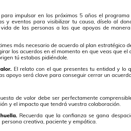
s para impulsar en los próximos 5 años el programa
as y eventos para visibilizar tu causa, díselo al do
e vida de las personas a las que apoyas de manera 
imes más necesario de acuerdo al plan estratégico de 
 girar los acuerdos en el momento en que veas que el
rigen tú estabas pidiéndole.
valor.
El relato con el que presentes tu entidad y lo 
itas apoyo será clave para conseguir cerrar un acuerd
puesta de valor debe ser perfectamente comprensibl
ución y el impacto que tendrá vuestra colaboración.
 huella.
Recuerda que la confianza se gana despacio
a persona creativa, paciente y empática.