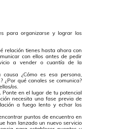
s para organizarse y lograr los
é relación tienes hasta ahora con
municar con ellos antes de pedir
vicio a vender o cuantía de la
u causa ¿Cómo es esa persona,
n? ¿Por qué canales se comunica?
llas/os.
.
Ponte en el lugar de tu potencial
ición necesita una fase previa de
elación a fuego lento y echar los
il encontrar puntos de encuentro en
 que han lanzado un nuevo servicio