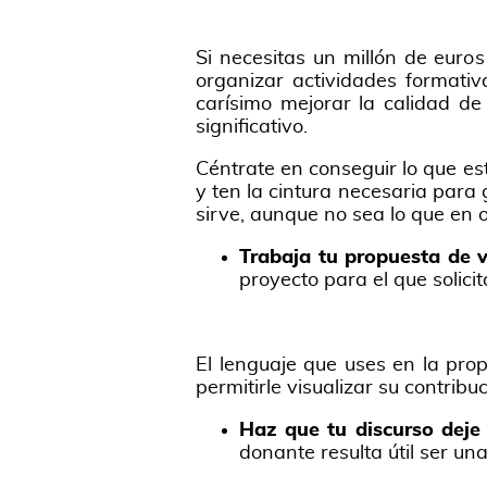
Si necesitas un millón de euro
organizar actividades formativ
carísimo mejorar la calidad d
significativo.
Céntrate en conseguir lo que est
y ten la cintura necesaria para
sirve, aunque no sea lo que en o
Trabaja tu propuesta de 
proyecto para el que solic
El lenguaje que uses en la pro
permitirle visualizar su contrib
Haz que tu discurso deje
donante resulta útil ser un