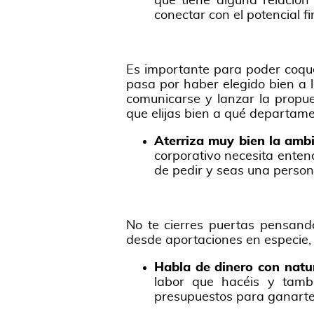
que tiene alguna relación
conectar con el potencial f
Es importante para poder coque
pasa por haber elegido bien a l
comunicarse y lanzar la propue
que elijas bien a qué departame
Aterriza muy bien la ambi
corporativo necesita entend
de pedir y seas una person
No te cierres puertas pensand
desde aportaciones en especie, 
Habla de dinero con natu
labor que hacéis y tamb
presupuestos para ganarte e