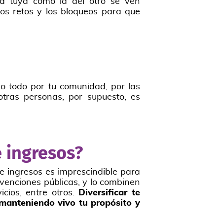
 la tuya como la del otro se ven
los retos y los bloqueos para que
do todo por tu comunidad, por las
ras personas, por supuesto, es
e ingresos?
de ingresos es imprescindible para
venciones públicas, y lo combinen
icios, entre otros.
Diversificar te
 manteniendo vivo tu propósito y