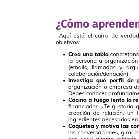
¿Cómo aprendem
Aquí está el curro de verdad
objetivos:
Crea una tabla
concretand
la persona u organización
(emails, llamadas y arg
colaboración/donación).
Investiga qué perfil de
organización o empresa do
Debes conocer profundament
Cocina a fuego lento la r
financiador. ¿Te gustaría 
creación de relación, un 
ingredientes necesarios e
Coquetea y motiva las co
las conversaciones, girar 