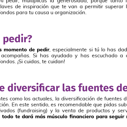
Al pedir, multiplicas la generosidad, porque tanto
laves de inspiración que te van a permitir superar 
fondos para tu causa u organización.
 pedir?
es momento de pedir
, especialmente si tú lo has da
 acompañas. Si has ayudado y has escuchado a ot
ndos. ¡Si cuidas, te cuidan!
 diversificar las fuentes d
es como los actuales, la diversificación de fuentes 
ción. En este sentido, es recomendable que pidas sub
vados (fundraising) y la venta de productos y serv
re todo te dará más músculo financiero para seguir