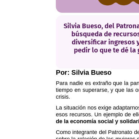
Silvia Bueso, del Patron
búsqueda de recursos.
diversificar ingresos 
pedir lo que te dé l
Por: Silvia Bueso
Para nadie es extraño que la pa
tiempo en superarse, y que las o
crisis.
La situación nos exige adaptarno
esos recursos. Un ejemplo de el
de la economía social y solidar
Como integrante del Patronato de