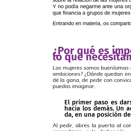
sobre la relación de las mujeres
Y no podía negarme ante una orga
que financia a grupos de mujeres 
Entrando en materia, os comparto
¿Por qué es imp
lo que necesita
Las mujeres somos buenísimas d
ambiciones? ¿Dónde quedan en e
dé la gana, de pedir con convicc
puedas imaginar.
El primer paso es dar
hacia los demás. Un a
da, en una posición de 
Al pedir, abres la puerta al com